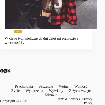
Inne
W ciągu tych nielicznych dni dałeś mi prawdziwą
wieczność i …
Psychologia
Szczęście
Wojna
Wolność
Życie
Wydarzenia
Wywiady
Z życia wzięte
Zdrowie
Terms & Services
|
Privacy
Copyright © 2026
Policy