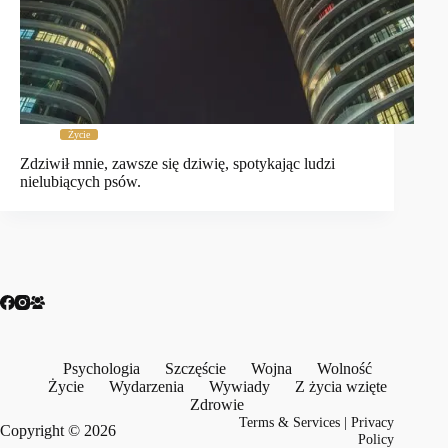
Życie
Zdziwił mnie, zawsze się dziwię, spotykając ludzi
nielubiących psów.
Psychologia
Szczęście
Wojna
Wolność
Życie
Wydarzenia
Wywiady
Z życia wzięte
Zdrowie
Terms & Services
|
Privacy
Copyright © 2026
Policy