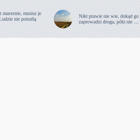
z marzenie, musisz je
Nikt prawie nie wie, dokąd go
Ludzie nie potrafią
zaprowadzi droga, póki nie …