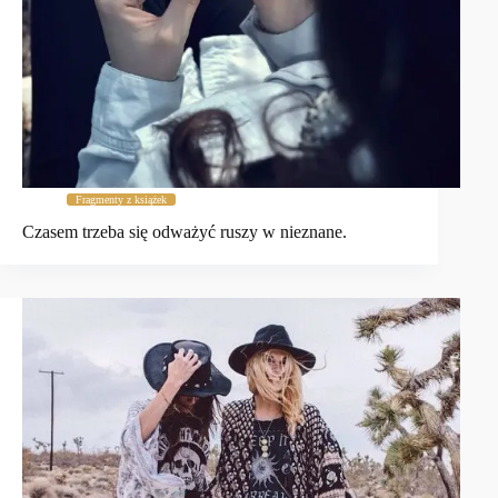
Fragmenty z książek
Czasem trzeba się odważyć ruszy w nieznane.