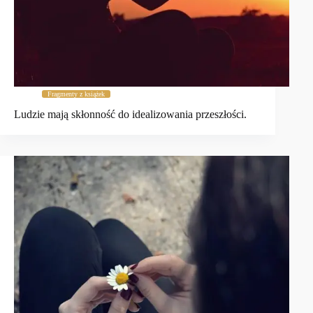
Fragmenty z książek
Ludzie mają skłonność do idealizowania przeszłości.