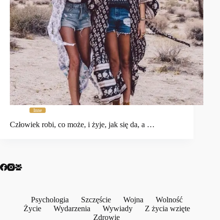
Inne
Człowiek robi, co może, i żyje, jak się da, a …
Psychologia
Szczęście
Wojna
Wolność
Życie
Wydarzenia
Wywiady
Z życia wzięte
Zdrowie