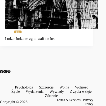
Ból
Ludzie ludziom zgotowali ten los.
Psychologia
Szczęście
Wojna
Wolność
Życie
Wydarzenia
Wywiady
Z życia wzięte
Zdrowie
Terms & Services
|
Privacy
Copyright © 2026
Policy