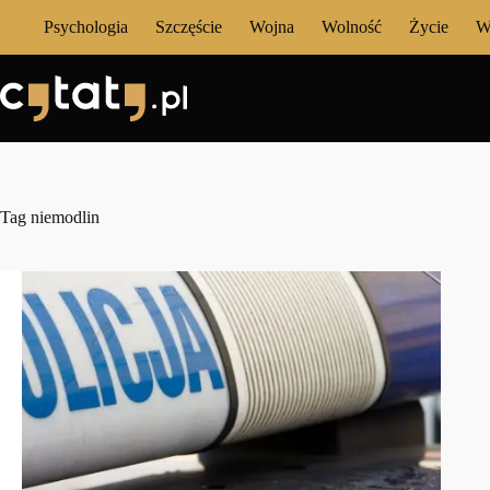
Przejdź
Psychologia
Szczęście
Wojna
Wolność
Życie
W
do
treści
Tag
niemodlin