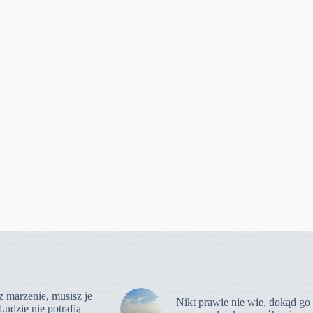
z marzenie, musisz je
Nikt prawie nie wie, dokąd go
Ludzie nie potrafią