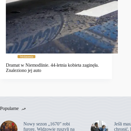
Wydarzenia
Dramat w Niemodlinie. 44-letnia kobieta zaginęła.
Znaleziono jej auto
Popularne
Nowy sezon „1670” robi
Jeśli mas
furorę. Widzowie ruszyli na
chronić. 