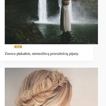
Inne
Znowu płakałem, niemożliwą przeszłością pijany.