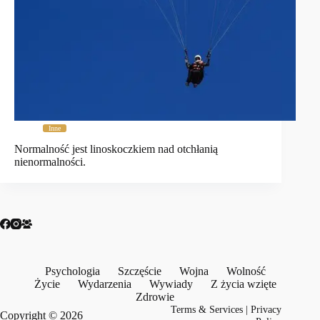
Inne
Normalność jest linoskoczkiem nad otchłanią
nienormalności.
Psychologia
Szczęście
Wojna
Wolność
Życie
Wydarzenia
Wywiady
Z życia wzięte
Zdrowie
Terms & Services
|
Privacy
Copyright © 2026