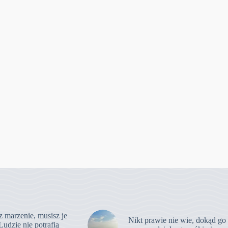
z marzenie, musisz je
Nikt prawie nie wie, dokąd go
Ludzie nie potrafią