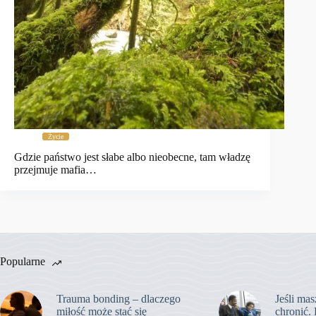
Życie
Gdzie państwo jest słabe albo nieobecne, tam władzę
przejmuje mafia…
Popularne
Trauma bonding – dlaczego
Jeśli mas
miłość może stać się
chronić. 