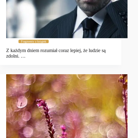
Fragmenty z książek
Z każdym dniem rozumiał coraz lepiej, że ludzie są
zdolni. …