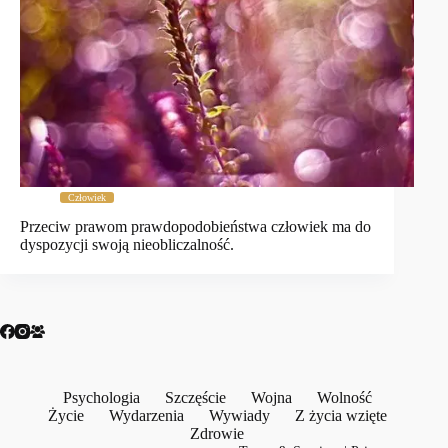
Człowiek
Przeciw prawom prawdopodobieństwa człowiek ma do
dyspozycji swoją nieobliczalność.
Psychologia
Szczęście
Wojna
Wolność
Życie
Wydarzenia
Wywiady
Z życia wzięte
Zdrowie