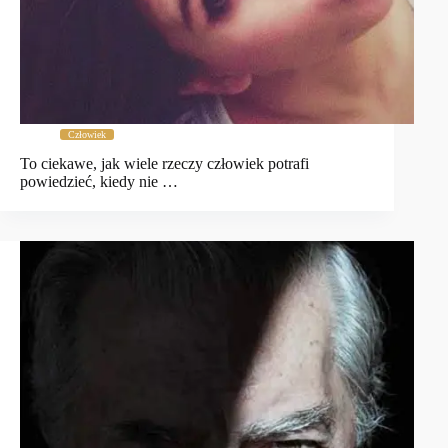
Człowiek
To ciekawe, jak wiele rzeczy człowiek potrafi
powiedzieć, kiedy nie …