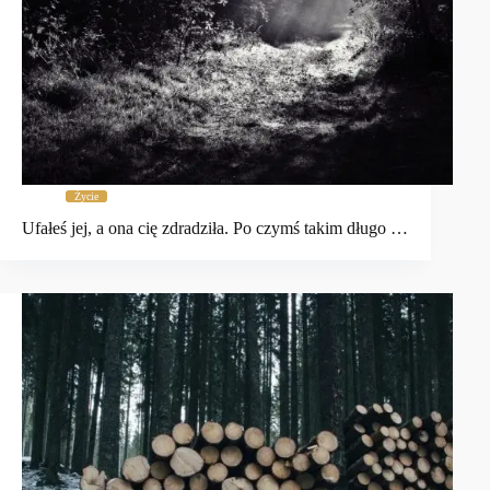
Życie
Ufałeś jej, a ona cię zdradziła. Po czymś takim długo …