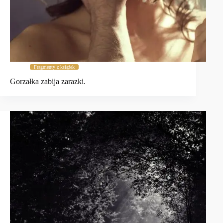
Fragmenty z książek
Gorzałka zabija zarazki.