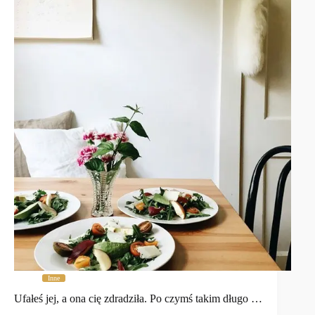
Inne
Ufałeś jej, a ona cię zdradziła. Po czymś takim długo …