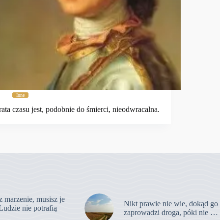
Inne
rata czasu jest, podobnie do śmierci, nieodwracalna.
z marzenie, musisz je
Nikt prawie nie wie, dokąd go
Ludzie nie potrafią
zaprowadzi droga, póki nie …