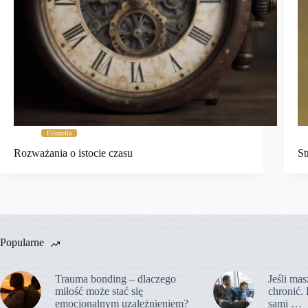
Filozofia
Rozważania o istocie czasu
St
Popularne
Trauma bonding – dlaczego
Jeśli mas
miłość może stać się
chronić. 
emocjonalnym uzależnieniem?
sami …