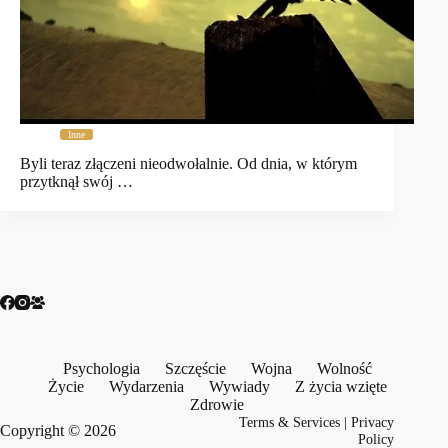
Inne
Byli teraz złączeni nieodwołalnie. Od dnia, w którym
przytknął swój …
Psychologia
Szczęście
Wojna
Wolność
Życie
Wydarzenia
Wywiady
Z życia wzięte
Zdrowie
Terms & Services
|
Privacy
Copyright © 2026
Policy