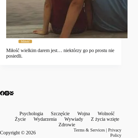
Miłość
Miłość wielkim darem jest… niektórzy go po prostu nie
posiedli.
Psychologia
Szczęście
Wojna
Wolność
Życie
Wydarzenia
Wywiady
Z życia wzięte
Zdrowie
Terms & Services
|
Privacy
Copyright © 2026
Policy