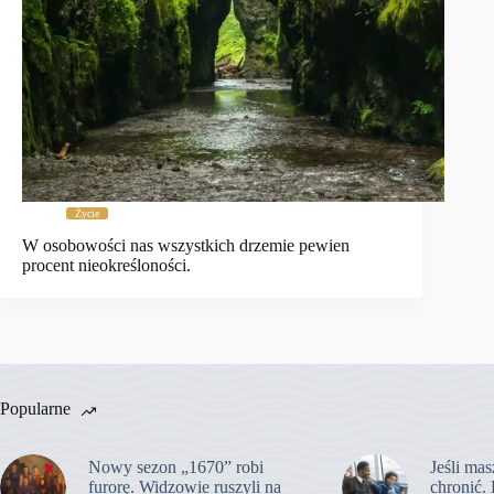
Życie
W osobowości nas wszystkich drzemie pewien
procent nieokreśloności.
Popularne
Nowy sezon „1670” robi
Jeśli mas
furorę. Widzowie ruszyli na
chronić. 