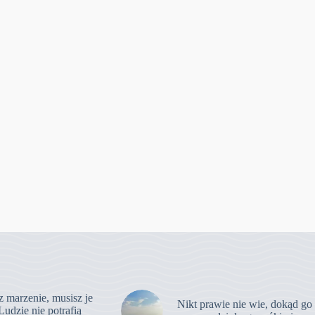
z marzenie, musisz je
Nikt prawie nie wie, dokąd go
Ludzie nie potrafią