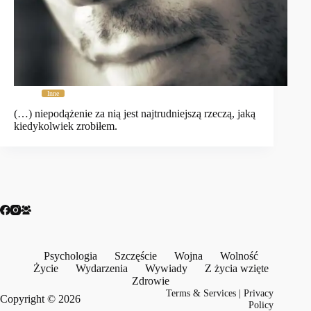
Inne
(…) niepodążenie za nią jest najtrudniejszą rzeczą, jaką
kiedykolwiek zrobiłem.
Psychologia
Szczęście
Wojna
Wolność
Życie
Wydarzenia
Wywiady
Z życia wzięte
Zdrowie
Terms & Services
|
Privacy
Copyright © 2026
Policy