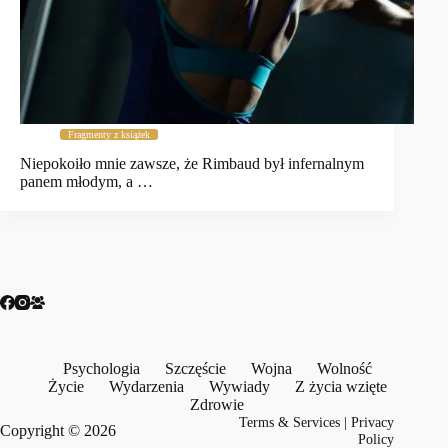
Fragmenty z książek
Niepokoiło mnie zawsze, że Rimbaud był infernalnym
panem młodym, a …
Psychologia
Szczęście
Wojna
Wolność
Życie
Wydarzenia
Wywiady
Z życia wzięte
Zdrowie
Terms & Services
|
Privacy
Copyright © 2026
Policy