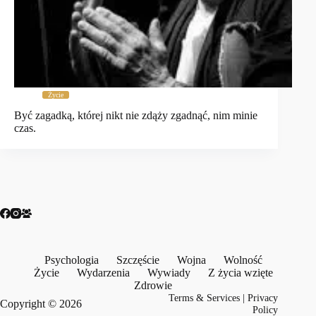
Życie
Być zagadką, której nikt nie zdąży zgadnąć, nim minie
czas.
Psychologia
Szczęście
Wojna
Wolność
Życie
Wydarzenia
Wywiady
Z życia wzięte
Zdrowie
Terms & Services
|
Privacy
Copyright © 2026
Policy