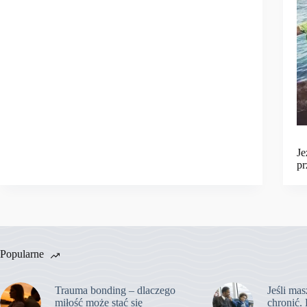
Je
pr
Popularne
Trauma bonding – dlaczego
Jeśli mas
miłość może stać się
chronić. 