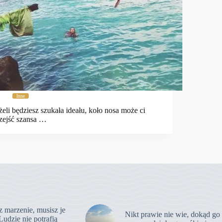
Inne
żeli będziesz szukała ideału, koło nosa może ci
zejść szansa …
z marzenie, musisz je
Nikt prawie nie wie, dokąd go
Ludzie nie potrafią