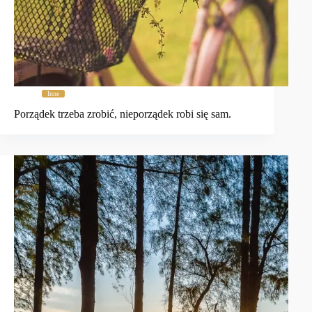
Inne
Porządek trzeba zrobić, nieporządek robi się sam.