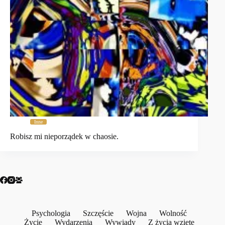
Inne
Robisz mi nieporządek w chaosie.
Psychologia
Szczęście
Wojna
Wolność
Życie
Wydarzenia
Wywiady
Z życia wzięte