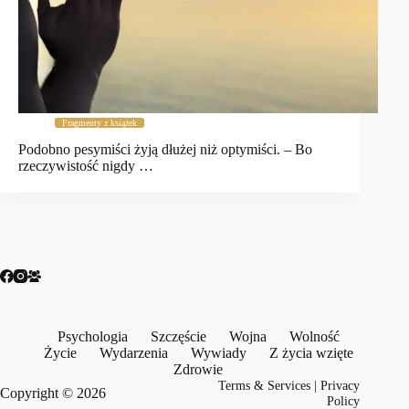
Fragmenty z książek
Podobno pesymiści żyją dłużej niż optymiści. – Bo
rzeczywistość nigdy …
Psychologia
Szczęście
Wojna
Wolność
Życie
Wydarzenia
Wywiady
Z życia wzięte
Zdrowie
Terms & Services
|
Privacy
Copyright © 2026
Policy