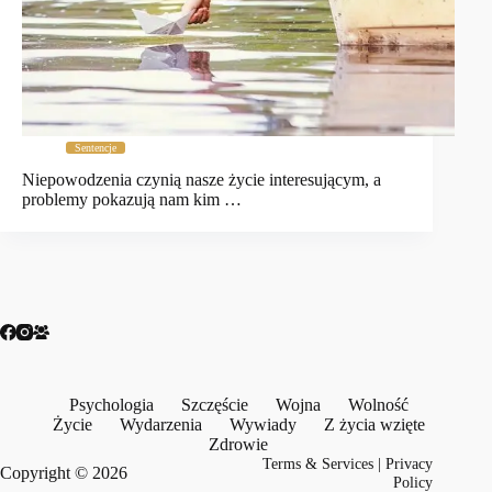
Sentencje
Niepowodzenia czynią nasze życie interesującym, a
problemy pokazują nam kim …
Psychologia
Szczęście
Wojna
Wolność
Życie
Wydarzenia
Wywiady
Z życia wzięte
Zdrowie
Terms & Services
|
Privacy
Copyright © 2026
Policy