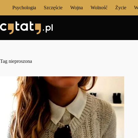
Przejdź
Psychologia
Szczęście
Wojna
Wolność
Życie
W
do
treści
Tag
nieproszona