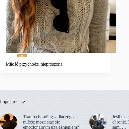
Inne
Miłość przychodzi nieproszona.
Popularne
Trauma bonding – dlaczego
Jeśli mas
miłość może stać się
chronić. 
emocjonalnym uzależnieniem?
sami …