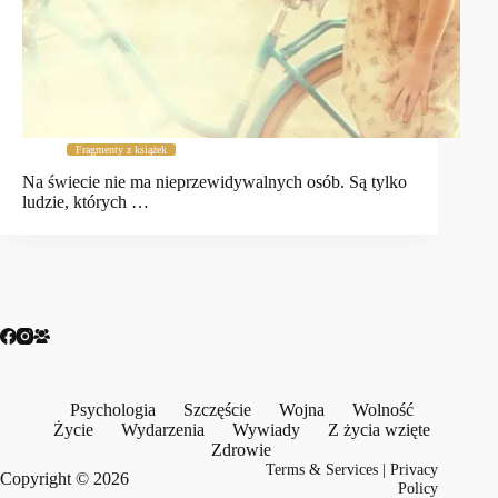
Fragmenty z książek
Na świecie nie ma nieprzewidywalnych osób. Są tylko
ludzie, których …
Psychologia
Szczęście
Wojna
Wolność
Życie
Wydarzenia
Wywiady
Z życia wzięte
Zdrowie
Terms & Services
|
Privacy
Copyright © 2026
Policy