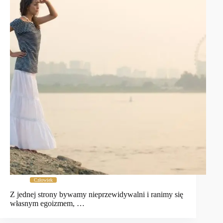
Człowiek
Z jednej strony bywamy nieprzewidywalni i ranimy się
własnym egoizmem, …