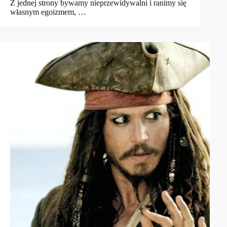
Z jednej strony bywamy nieprzewidywalni i ranimy się
własnym egoizmem, …