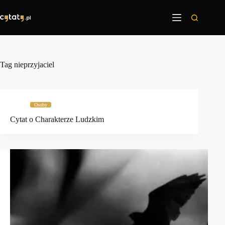
Przejdź
do
treści
Tag
nieprzyjaciel
Osoby
Cytat o Charakterze Ludzkim