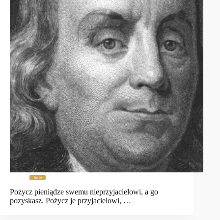
Inne
Pożycz pieniądze swemu nieprzyjacielowi, a go
pozyskasz. Pożycz je przyjacielowi, …