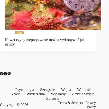
Życie
Nawet czyny nieprzyzwoite można wykonywać jak
należy.
Psychologia
Szczęście
Wojna
Wolność
Życie
Wydarzenia
Wywiady
Z życia wzięte
Zdrowie
Terms & Services
|
Privacy
Copyright © 2026
Policy