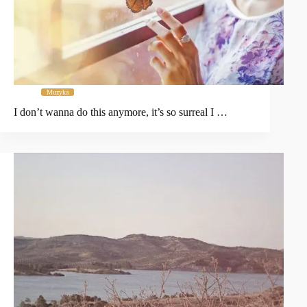
Muzyka
I don’t wanna do this anymore, it’s so surreal I …