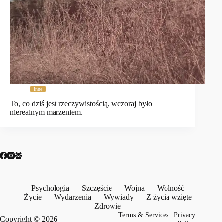
Inne
To, co dziś jest rzeczywistością, wczoraj było
nierealnym marzeniem.
Psychologia
Szczęście
Wojna
Wolność
Życie
Wydarzenia
Wywiady
Z życia wzięte
Zdrowie
Terms & Services
|
Privacy
Copyright © 2026