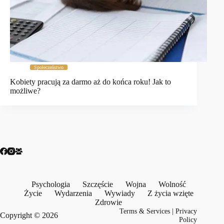
Społeczeństwo
Kobiety pracują za darmo aż do końca roku! Jak to
możliwe?
Psychologia
Szczęście
Wojna
Wolność
Życie
Wydarzenia
Wywiady
Z życia wzięte
Zdrowie
Terms & Services
|
Privacy
Copyright © 2026
Policy