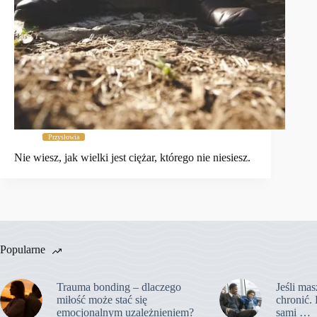
Przysłowia
Nie wiesz, jak wielki jest ciężar, którego nie niesiesz.
Popularne
Trauma bonding – dlaczego
Jeśli mas
miłość może stać się
chronić. 
emocjonalnym uzależnieniem?
sami …