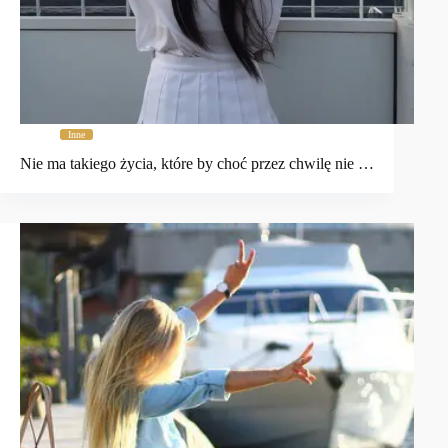
Inne
Nie ma takiego życia, które by choć przez chwilę nie …