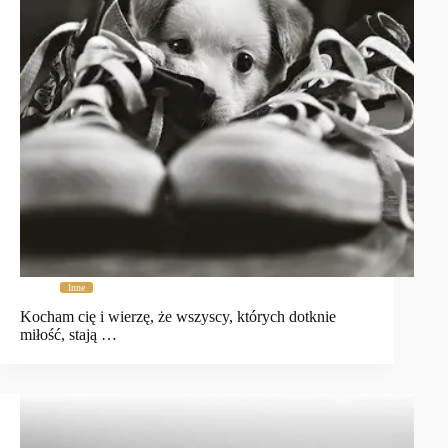
Inne
Kocham cię i wierzę, że wszyscy, których dotknie
miłość, stają …