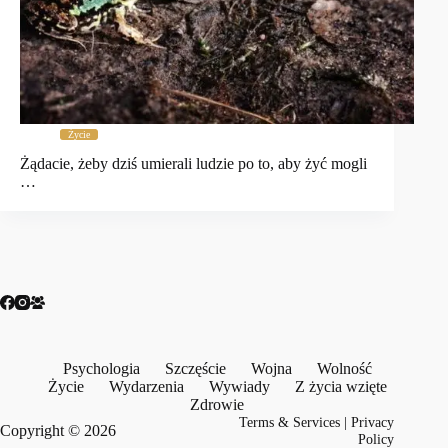
Życie
Żądacie, żeby dziś umierali ludzie po to, aby żyć mogli
…
Psychologia
Szczęście
Wojna
Wolność
Życie
Wydarzenia
Wywiady
Z życia wzięte
Zdrowie
Terms & Services
|
Privacy
Copyright © 2026
Policy