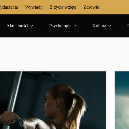
ydarzenia
Wywiady
Z życia wzięte
Zdrowie
Aktualności
Psychologia
Kultura