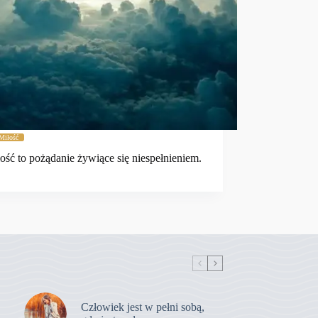
Miłość
ość to pożądanie żywiące się niespełnieniem.
Człowiek jest w pełni sobą,