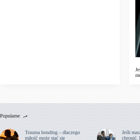
Je
ni
Popularne
Trauma bonding – dlaczego
Jeśli mas
miłość może stać się
chronić. 