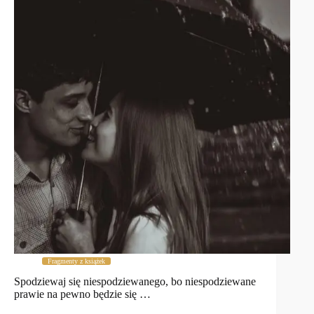
Fragmenty z książek
Spodziewaj się niespodziewanego, bo niespodziewane
prawie na pewno będzie się …