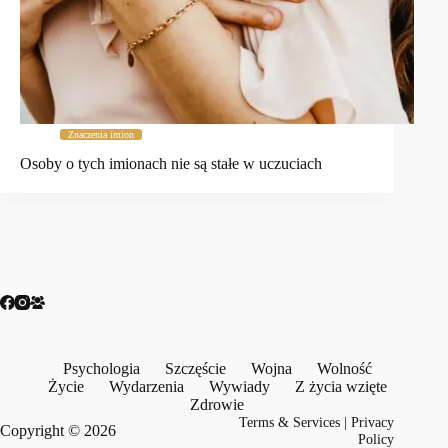
Znaczenia imion
Osoby o tych imionach nie są stałe w uczuciach
Psychologia
Szczęście
Wojna
Wolność
Życie
Wydarzenia
Wywiady
Z życia wzięte
Zdrowie
Terms & Services
|
Privacy
Copyright © 2026
Policy