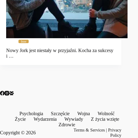
Inne
Nowy Jork jest niestały w przyjaźni. Kocha za sukcesy
i …
Psychologia
Szczęście
Wojna
Wolność
Życie
Wydarzenia
Wywiady
Z życia wzięte
Zdrowie
Terms & Services
|
Privacy
Copyright © 2026
Policy