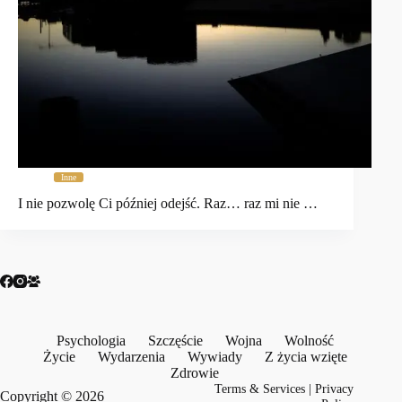
Inne
I nie pozwolę Ci później odejść. Raz… raz mi nie …
Psychologia
Szczęście
Wojna
Wolność
Życie
Wydarzenia
Wywiady
Z życia wzięte
Zdrowie
Terms & Services
|
Privacy
Copyright © 2026