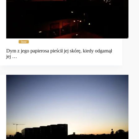
Inne
Dym z jego papierosa pieścił jej skórę, kiedy odgarnął
jej …