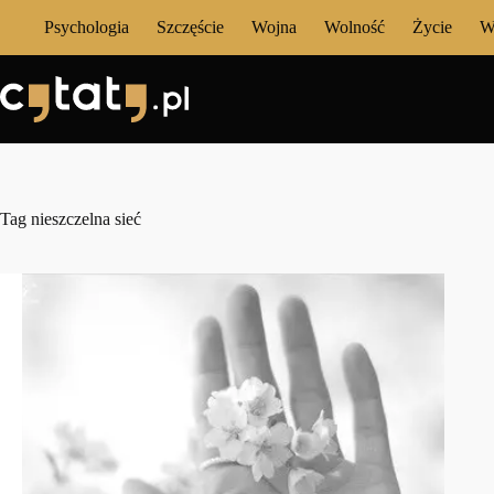
Przejdź
Psychologia
Szczęście
Wojna
Wolność
Życie
W
do
treści
Tag
nieszczelna sieć