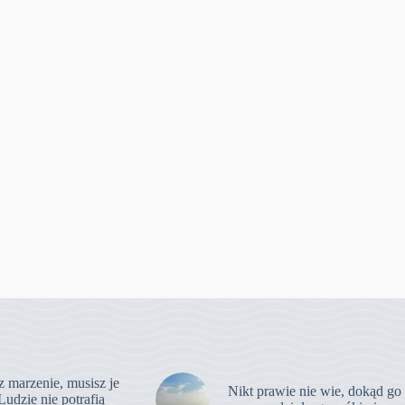
z marzenie, musisz je
Nikt prawie nie wie, dokąd go
Ludzie nie potrafią