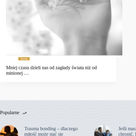
Życie
Mniej czasu dzieli nas od zagłady świata niż od
minionej …
Popularne
Trauma bonding – dlaczego
Jeśli mas
miłość może stać się
chronić. 