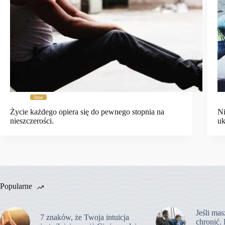
Inne
Życie każdego opiera się do pewnego stopnia na
Ni
nieszczerości.
uk
Popularne
Jeśli mas
7 znaków, że Twoja intuicja
chronić. 