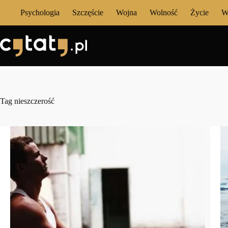
Przejdź
Psychologia
Szczęście
Wojna
Wolność
Życie
W
do
treści
Tag
nieszczerość