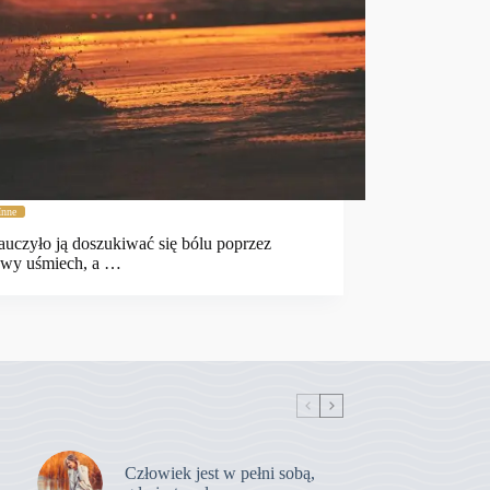
Inne
auczyło ją doszukiwać się bólu poprzez
wy uśmiech, a …
Człowiek jest w pełni sobą,