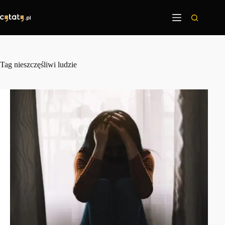
Przejdź
do
treści
Tag
nieszczęśliwi ludzie