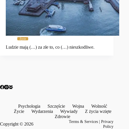
Życie
Ludzie mają (…) za złe to, co (…) nieszkodliwe.
Psychologia
Szczęście
Wojna
Wolność
Życie
Wydarzenia
Wywiady
Z życia wzięte
Zdrowie
Terms & Services
|
Privacy
Copyright © 2026
Policy