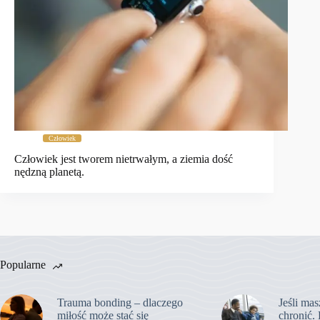
Człowiek
Człowiek jest tworem nietrwałym, a ziemia dość
nędzną planetą.
Popularne
Trauma bonding – dlaczego
Jeśli mas
miłość może stać się
chronić. 