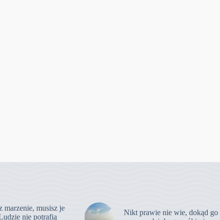
z marzenie, musisz je
Nikt prawie nie wie, dokąd go
Ludzie nie potrafią