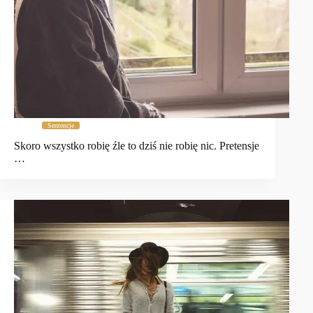
Sentencje
Skoro wszystko robię źle to dziś nie robię nic. Pretensje
…