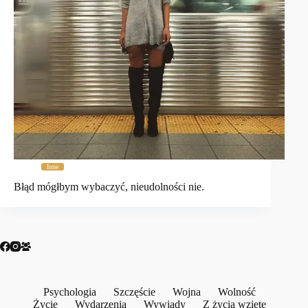
Inne
Błąd mógłbym wybaczyć, nieudolności nie.
Psychologia
Szczęście
Wojna
Wolność
Życie
Wydarzenia
Wywiady
Z życia wzięte