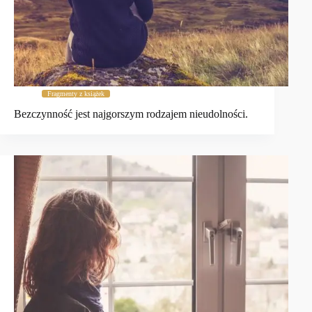
Fragmenty z książek
Bezczynność jest najgorszym rodzajem nieudolności.