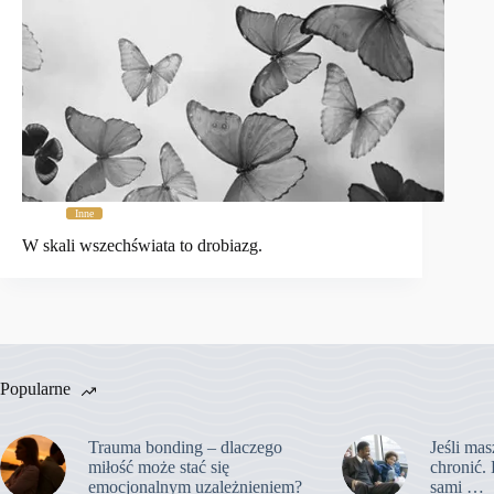
Inne
W skali wszechświata to drobiazg.
Popularne
Trauma bonding – dlaczego
Jeśli mas
miłość może stać się
chronić. 
emocjonalnym uzależnieniem?
sami …