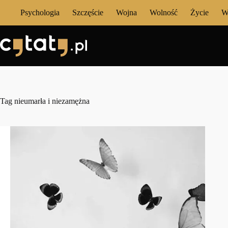
Przejdź
Psychologia
Szczęście
Wojna
Wolność
Życie
W
do
treści
Tag
nieumarła i niezamężna