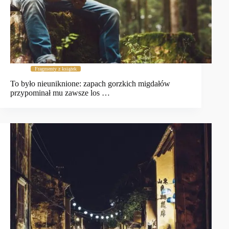
Fragmenty z książek
To było nieuniknione: zapach gorzkich migdałów
przypominał mu zawsze los …