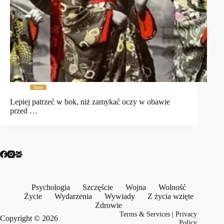
Inne
Lepiej patrzeć w bok, niż zamykać oczy w obawie
przed …
Psychologia
Szczęście
Wojna
Wolność
Życie
Wydarzenia
Wywiady
Z życia wzięte
Zdrowie
Terms & Services
|
Privacy
Copyright © 2026
Policy