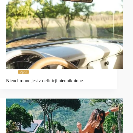
Życie
Nieuchronne jest z definicji nieuniknione.