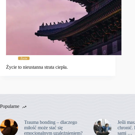
Życie
Życie to nieustanna strata ciepła.
Popularne
Trauma bonding – dlaczego
Jeśli mas
miłość może stać się
chronić. 
emocjonalnym uzależnieniem?
sami …