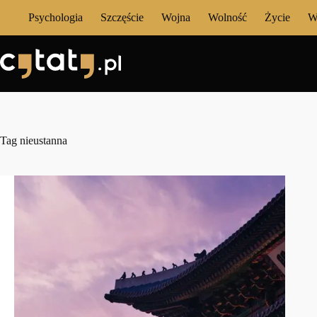
Przejdź
Psychologia
Szczęście
Wojna
Wolność
Życie
W
do
treści
Tag
nieustanna