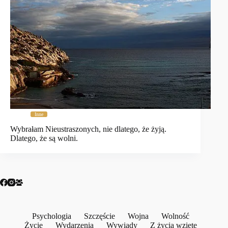
Inne
Wybrałam Nieustraszonych, nie dlatego, że żyją.
Dlatego, że są wolni.
Psychologia
Szczęście
Wojna
Wolność
Życie
Wydarzenia
Wywiady
Z życia wzięte