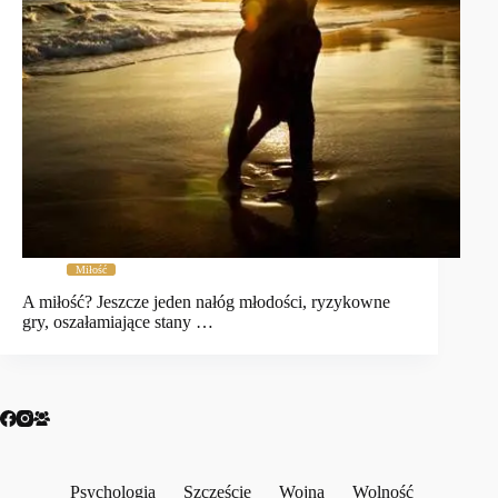
Miłość
A miłość? Jeszcze jeden nałóg młodości, ryzykowne
gry, oszałamiające stany …
Psychologia
Szczęście
Wojna
Wolność