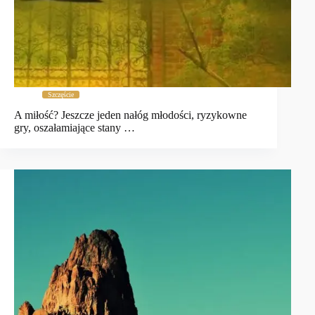
Szczęście
A miłość? Jeszcze jeden nałóg młodości, ryzykowne
gry, oszałamiające stany …